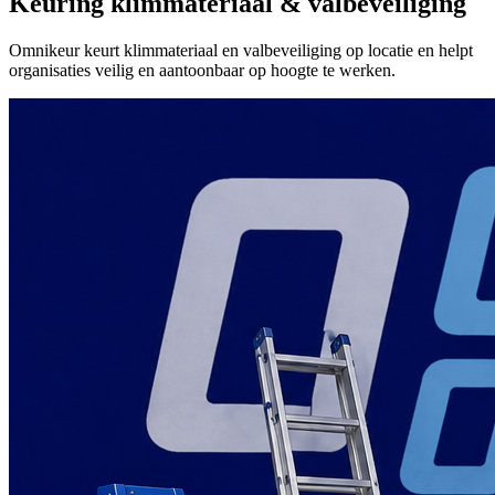
Keuring klimmateriaal & valbeveiliging
Omnikeur keurt klimmateriaal en valbeveiliging op locatie en helpt
organisaties veilig en aantoonbaar op hoogte te werken.