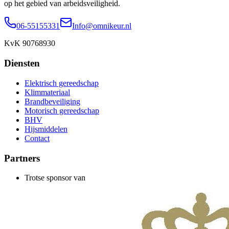
op het gebied van arbeidsveiligheid.
06-55155331
Info@omnikeur.nl
KvK 90768930
Diensten
Elektrisch gereedschap
Klimmateriaal
Brandbeveiliging
Motorisch gereedschap
BHV
Hijsmiddelen
Contact
Partners
Trotse sponsor van